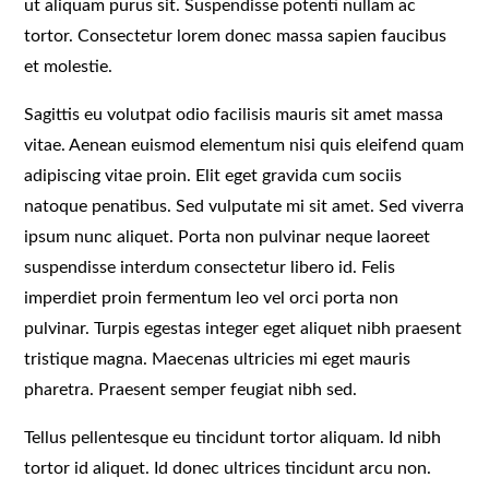
ut aliquam purus sit. Suspendisse potenti nullam ac
tortor. Consectetur lorem donec massa sapien faucibus
et molestie.
Sagittis eu volutpat odio facilisis mauris sit amet massa
vitae. Aenean euismod elementum nisi quis eleifend quam
adipiscing vitae proin. Elit eget gravida cum sociis
natoque penatibus. Sed vulputate mi sit amet. Sed viverra
ipsum nunc aliquet. Porta non pulvinar neque laoreet
suspendisse interdum consectetur libero id. Felis
imperdiet proin fermentum leo vel orci porta non
pulvinar. Turpis egestas integer eget aliquet nibh praesent
tristique magna. Maecenas ultricies mi eget mauris
pharetra. Praesent semper feugiat nibh sed.
Tellus pellentesque eu tincidunt tortor aliquam. Id nibh
tortor id aliquet. Id donec ultrices tincidunt arcu non.