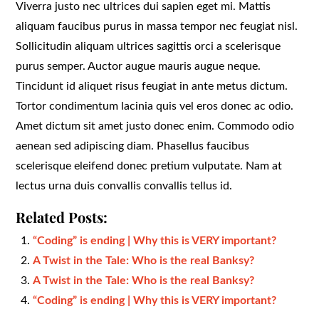
Viverra justo nec ultrices dui sapien eget mi. Mattis
aliquam faucibus purus in massa tempor nec feugiat nisl.
Sollicitudin aliquam ultrices sagittis orci a scelerisque
purus semper. Auctor augue mauris augue neque.
Tincidunt id aliquet risus feugiat in ante metus dictum.
Tortor condimentum lacinia quis vel eros donec ac odio.
Amet dictum sit amet justo donec enim. Commodo odio
aenean sed adipiscing diam. Phasellus faucibus
scelerisque eleifend donec pretium vulputate. Nam at
lectus urna duis convallis convallis tellus id.
Related Posts:
“Coding” is ending | Why this is VERY important?
A Twist in the Tale: Who is the real Banksy?
A Twist in the Tale: Who is the real Banksy?
“Coding” is ending | Why this is VERY important?