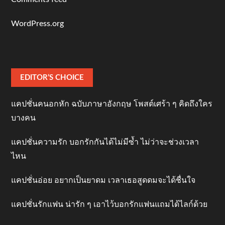
WordPress.org
EDITOR’S CHOICE
แคปชั่นคนอกหัก ฉบับภาษาอังกฤษ โพสต์เศร้า ๆ คิดถึงใคร
บางคน
แคปชั่นความรัก บอกรักกันได้ไม่มีซ้ำ ไม่ว่าจะช่วงเวลา
ไหน
แคปชั่นอ่อย อยากเป็นยาดม เวลาเธอสูดดมจะได้ชื่นใจ
แคปชั่นรักแฟน น่ารัก ๆ เอาไว้บอกรักแฟนแถมได้ไลก์ด้วย