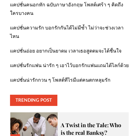
แคปชั่นคนอกหัก ฉบับภาษาอังกฤษ โพสต์เศร้า ๆ คิดถึง
ใครบางคน
แคปชั่นความรัก บอกรักกันได้ไม่มีซ้ำ ไม่ว่าจะช่วงเวลา
ไหน
แคปชั่นอ่อย อยากเป็นยาดม เวลาเธอสูดดมจะได้ชื่นใจ
แคปชั่นรักแฟน น่ารัก ๆ เอาไว้บอกรักแฟนแถมได้ไลก์ด้วย
แคปชั่นน่ารักกวน ๆ โพสต์ทีไรมีแต่คนตกหลุมรัก
TRENDING POST
A Twist in the Tale: Who
is the real Banksy?