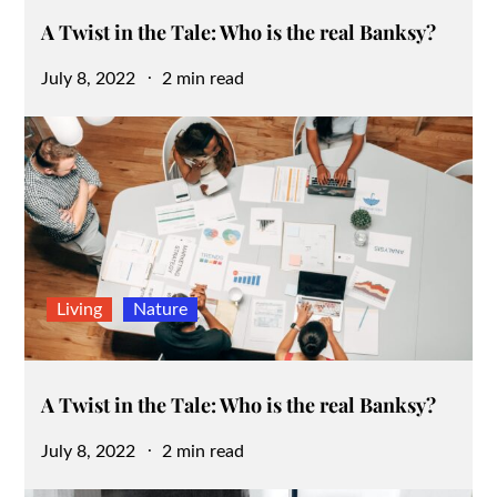
A Twist in the Tale: Who is the real Banksy?
Posted
July 8, 2022
2 min read
on
Living
Nature
A Twist in the Tale: Who is the real Banksy?
Posted
July 8, 2022
2 min read
on