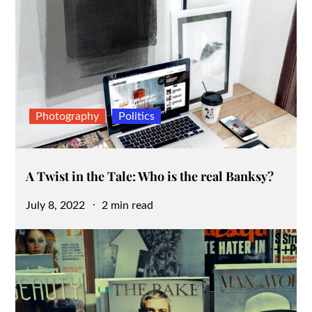
Photography
Politics
A Twist in the Tale: Who is the real Banksy?
Posted
July 8, 2022
2 min read
on