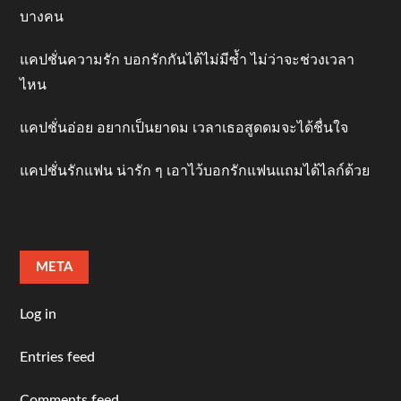
บางคน
แคปชั่นความรัก บอกรักกันได้ไม่มีซ้ำ ไม่ว่าจะช่วงเวลา
ไหน
แคปชั่นอ่อย อยากเป็นยาดม เวลาเธอสูดดมจะได้ชื่นใจ
แคปชั่นรักแฟน น่ารัก ๆ เอาไว้บอกรักแฟนแถมได้ไลก์ด้วย
META
Log in
Entries feed
Comments feed