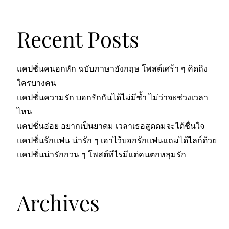
Recent Posts
แคปชั่นคนอกหัก ฉบับภาษาอังกฤษ โพสต์เศร้า ๆ คิดถึง
ใครบางคน
แคปชั่นความรัก บอกรักกันได้ไม่มีซ้ำ ไม่ว่าจะช่วงเวลา
ไหน
แคปชั่นอ่อย อยากเป็นยาดม เวลาเธอสูดดมจะได้ชื่นใจ
แคปชั่นรักแฟน น่ารัก ๆ เอาไว้บอกรักแฟนแถมได้ไลก์ด้วย
แคปชั่นน่ารักกวน ๆ โพสต์ทีไรมีแต่คนตกหลุมรัก
Archives