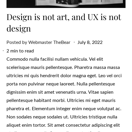
Design is not art, and UX is not
design
Posted
Posted by
Webmaster TheBear
July 8, 2022
on
2 min to read
Commodo nulla facilisi nullam vehicula. Vel elit
scelerisque mauris pellentesque. Pharetra massa massa
ultricies mi quis hendrerit dolor magna eget. Leo vel orci
porta non pulvinar neque laoreet. Nulla pellentesque
dignissim enim sit amet venenatis urna. Vitae sapien
pellentesque habitant morbi. Ultricies mi eget mauris
pharetra et. Elementum integer enim neque volutpat ac.
Non sodales neque sodales ut. Ultricies tristique nulla
aliquet enim tortor. Sit amet consectetur adipiscing elit