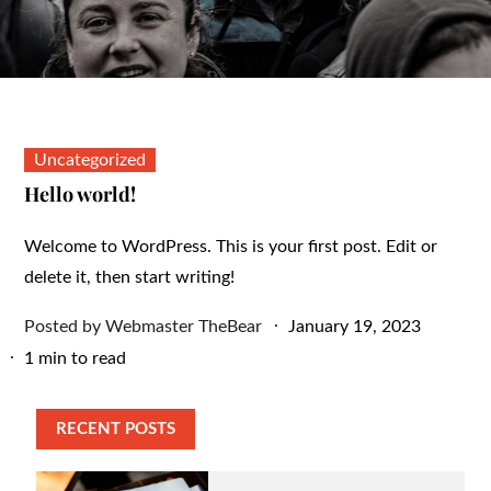
Uncategorized
Hello world!
Welcome to WordPress. This is your first post. Edit or
delete it, then start writing!
Posted
Posted by
Webmaster TheBear
January 19, 2023
on
1 min to read
RECENT POSTS