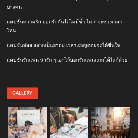
บางคน
แคปชั่นความรัก บอกรักกันได้ไม่มีซ้ำ ไม่ว่าจะช่วงเวลา
ไหน
แคปชั่นอ่อย อยากเป็นยาดม เวลาเธอสูดดมจะได้ชื่นใจ
แคปชั่นรักแฟน น่ารัก ๆ เอาไว้บอกรักแฟนแถมได้ไลก์ด้วย
GALLERY