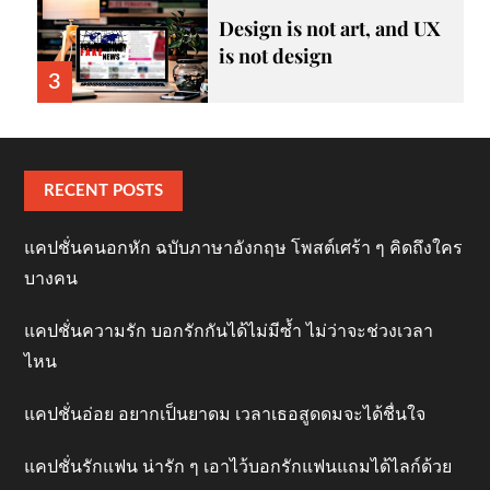
Design is not art, and UX
is not design
3
RECENT POSTS
แคปชั่นคนอกหัก ฉบับภาษาอังกฤษ โพสต์เศร้า ๆ คิดถึงใคร
บางคน
แคปชั่นความรัก บอกรักกันได้ไม่มีซ้ำ ไม่ว่าจะช่วงเวลา
ไหน
แคปชั่นอ่อย อยากเป็นยาดม เวลาเธอสูดดมจะได้ชื่นใจ
แคปชั่นรักแฟน น่ารัก ๆ เอาไว้บอกรักแฟนแถมได้ไลก์ด้วย