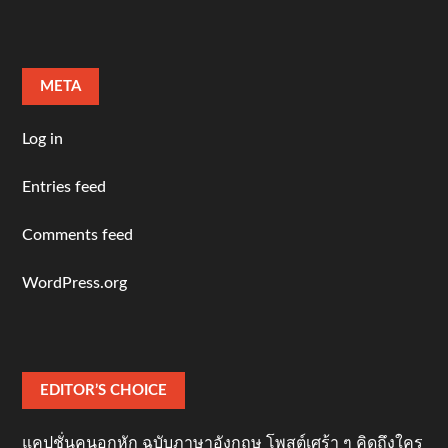
META
Log in
Entries feed
Comments feed
WordPress.org
EDITOR’S CHOICE
แคปชั่นคนอกหัก ฉบับภาษาอังกฤษ โพสต์เศร้า ๆ คิดถึงใคร