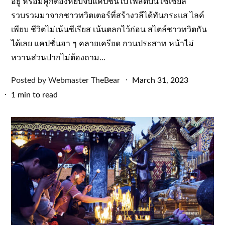
อยู่ หรือมีคู่ก็ต้องหยิบจับแคปชั่นไปโพสต์บนโซเซียล
รวบรวมมาจากชาวทวิตเตอร์ที่สร้างวลีได้ทันกระแส ไลค์
เพียบ ชีวิตไม่เน้นซีเรียส เน้นตลกไว้ก่อน สไตล์ชาวทวิตกัน
ได้เลย แคปชั่นฮา ๆ คลายเครียด กวนประสาท หน้าไม่
หวานส่วนปากไม่ต้องถาม…
Posted
Posted by
Webmaster TheBear
March 31, 2023
on
1 min to read