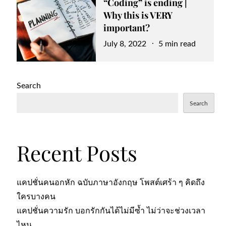
“Coding” is ending |
Why this is VERY
important?
Posted
July 8, 2022
5 min read
on
Search
Search
Recent Posts
แคปชั่นคนอกหัก ฉบับภาษาอังกฤษ โพสต์เศร้า ๆ คิดถึง
ใครบางคน
แคปชั่นความรัก บอกรักกันได้ไม่มีซ้ำ ไม่ว่าจะช่วงเวลา
ไหน