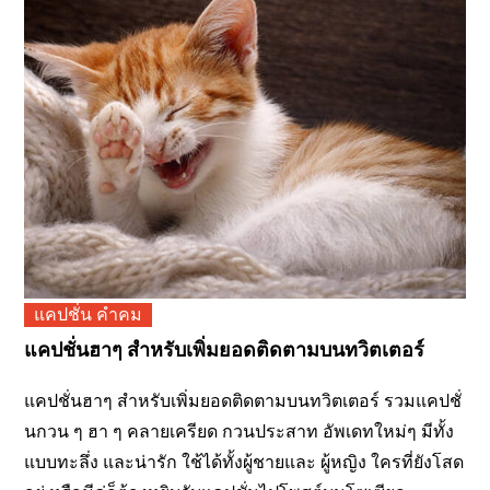
แคปชั่น คำคม
แคปชั่นฮาๆ สำหรับเพิ่มยอดติดตามบนทวิตเตอร์
แคปชั่นฮาๆ สำหรับเพิ่มยอดติดตามบนทวิตเตอร์ รวมแคปชั่
นกวน ๆ ฮา ๆ คลายเครียด กวนประสาท อัพเดทใหม่ๆ มีทั้ง
แบบทะลึ่ง และน่ารัก ใช้ได้ทั้งผู้ชายและ ผู้หญิง ใครที่ยังโสด