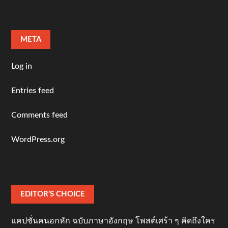
META
Log in
Entries feed
Comments feed
WordPress.org
EDITOR’S CHOICE
แคปชั่นคนอกหัก ฉบับภาษาอังกฤษ โพสต์เศร้า ๆ คิดถึงใคร