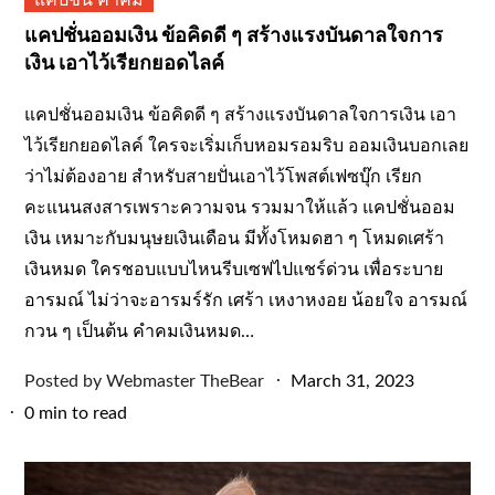
แคปชั่น คำคม
แคปชั่นออมเงิน ข้อคิดดี ๆ สร้างแรงบันดาลใจการ
เงิน เอาไว้เรียกยอดไลค์
แคปชั่นออมเงิน ข้อคิดดี ๆ สร้างแรงบันดาลใจการเงิน เอา
ไว้เรียกยอดไลค์ ใครจะเริ่มเก็บหอมรอมริบ ออมเงินบอกเลย
ว่าไม่ต้องอาย สำหรับสายปั่นเอาไว้โพสต์เฟซบุ๊ก เรียก
คะแนนสงสารเพราะความจน รวมมาให้แล้ว แคปชั่นออม
เงิน เหมาะกับมนุษยเงินเดือน มีทั้งโหมดฮา ๆ โหมดเศร้า
เงินหมด ใครชอบแบบไหนรีบเซฟไปแชร์ด่วน เพื่อระบาย
อารมณ์ ไม่ว่าจะอารมร์รัก เศร้า เหงาหงอย น้อยใจ อารมณ์
กวน ๆ เป็นต้น คำคมเงินหมด…
Posted
Posted by
Webmaster TheBear
March 31, 2023
on
0 min to read