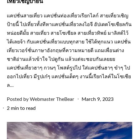
เที่ยวเชิญป้ายนี้
แคปชั่นสายเที่ยว แคปชั่นท่องเที่ยวเรียกไลก์ สายเที่ยวเชิญ
ป้ายนี้ ไปเที่ยวทั้งทีหาแคปชั่นเที่ยวลงไอจี อัปเดตโซเชียลกัน
หน่อยดีมั้ย สายเที่ยว สายโซเชียล สายเที่ยวทิพย์ มาลิสต์ไว้
ได้เลยจ้า กับแคปชั่นเที่ยวแบบทุกสาย ใช้ได้ทุกแนว แคปชั่น
เที่ยวเวอร์ชั่นภาษาอังกฤษที่ความหมายดี แถมเพื่อนต่าง
ชาติอ่านแล้วเข้าใจ ไปดูกัน แล้วแต่จะชอบกันเลยยย
แคปชั่นเที่ยวฮาๆ กวนๆ โพสต์รูปไป ใส่แคปชั่นฮาๆ ขำๆ ไป
ออกไปเที่ยว มีรูปเก๋ๆ แคปชั่นเด็ดๆ งานนี้เรียกไลค์ในโซเชีย
ล…
Posted
Posted by
Webmaster TheBear
March 9, 2023
on
2 min to read