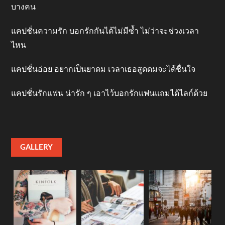
บางคน
แคปชั่นความรัก บอกรักกันได้ไม่มีซ้ำ ไม่ว่าจะช่วงเวลา
ไหน
แคปชั่นอ่อย อยากเป็นยาดม เวลาเธอสูดดมจะได้ชื่นใจ
แคปชั่นรักแฟน น่ารัก ๆ เอาไว้บอกรักแฟนแถมได้ไลก์ด้วย
GALLERY