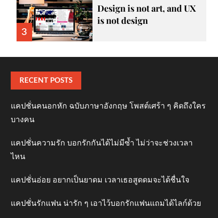
Design is not art, and UX
is not design
3
RECENT POSTS
แคปชั่นคนอกหัก ฉบับภาษาอังกฤษ โพสต์เศร้า ๆ คิดถึงใคร
บางคน
แคปชั่นความรัก บอกรักกันได้ไม่มีซ้ำ ไม่ว่าจะช่วงเวลา
ไหน
แคปชั่นอ่อย อยากเป็นยาดม เวลาเธอสูดดมจะได้ชื่นใจ
แคปชั่นรักแฟน น่ารัก ๆ เอาไว้บอกรักแฟนแถมได้ไลก์ด้วย