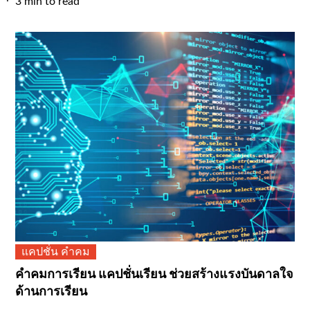
on
3 min to read
แคปชั่น คำคม
คำคมการเรียน แคปชั่นเรียน ช่วยสร้างแรงบันดาลใจ
ด้านการเรียน