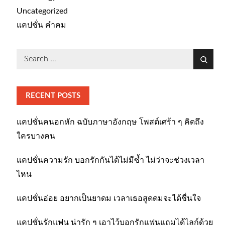
Uncategorized
แคปชั่น คำคม
Search
Search
for:
RECENT POSTS
แคปชั่นคนอกหัก ฉบับภาษาอังกฤษ โพสต์เศร้า ๆ คิดถึง
ใครบางคน
แคปชั่นความรัก บอกรักกันได้ไม่มีซ้ำ ไม่ว่าจะช่วงเวลา
ไหน
แคปชั่นอ่อย อยากเป็นยาดม เวลาเธอสูดดมจะได้ชื่นใจ
แคปชั่นรักแฟน น่ารัก ๆ เอาไว้บอกรักแฟนแถมได้ไลก์ด้วย