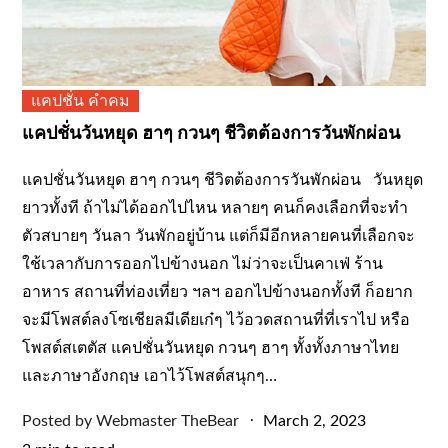
แคปชั่น คำคม
แคปชั่นวันหยุด ฮาๆ กวนๆ ชีวิตต้องการวันพักผ่อน
แคปชั่นวันหยุด ฮาๆ กวนๆ ชีวิตต้องการวันพักผ่อน วันหยุด
ยาวทั้งที ถ้าไม่ได้ออกไปไหน หลายๆ คนก็คงเลือกที่จะทำ
ตัวสบายๆ วันลา วันพักอยู่บ้าน แต่ก็มีอีกหลายคนที่เลือกจะ
ใช้เวลากับการออกไปข้างนอก ไม่ว่าจะเป็นคาเฟ่ ร้าน
อาหาร สถานที่ท่องเที่ยว ฯลฯ ออกไปข้างนอกทั้งที ก็อยาก
จะมีโพสต์ลงโซเชียลมีเดียเก๋ๆ ไว้อวดสถานที่ที่เราไป หรือ
โพสต์สเตตัส แคปชั่นวันหยุด กวนๆ ฮาๆ ทั้งทั้งภาษาไทย
และภาษาอังกฤษ เอาไว้โพสต์สนุกๆ…
Posted
Posted by
Webmaster TheBear
March 2, 2023