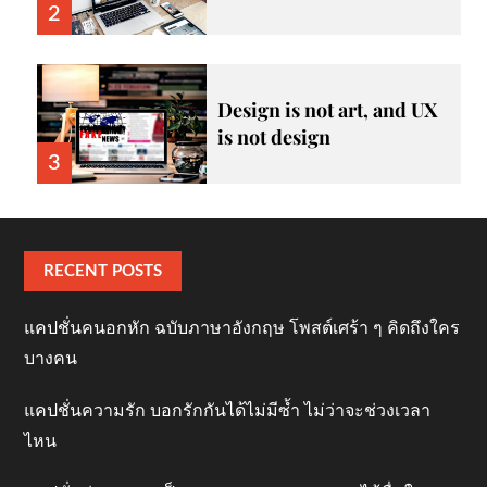
2
Design is not art, and UX
is not design
3
RECENT POSTS
แคปชั่นคนอกหัก ฉบับภาษาอังกฤษ โพสต์เศร้า ๆ คิดถึงใคร
บางคน
แคปชั่นความรัก บอกรักกันได้ไม่มีซ้ำ ไม่ว่าจะช่วงเวลา
ไหน