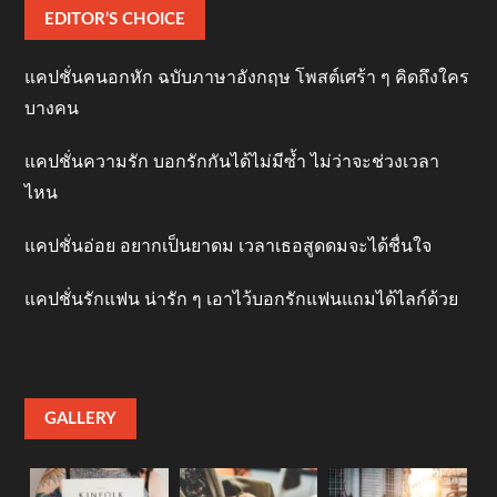
EDITOR’S CHOICE
แคปชั่นคนอกหัก ฉบับภาษาอังกฤษ โพสต์เศร้า ๆ คิดถึงใคร
บางคน
แคปชั่นความรัก บอกรักกันได้ไม่มีซ้ำ ไม่ว่าจะช่วงเวลา
ไหน
แคปชั่นอ่อย อยากเป็นยาดม เวลาเธอสูดดมจะได้ชื่นใจ
แคปชั่นรักแฟน น่ารัก ๆ เอาไว้บอกรักแฟนแถมได้ไลก์ด้วย
GALLERY