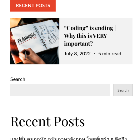
RECENT POSTS
“Coding” is ending |
Why this is VERY
important?
Posted
July 8, 2022
5 min read
on
Search
Search
Recent Posts
แคปชั่นคนอกหัก ฉบับภาษาอังกฤษ โพสต์เศร้า ๆ คิดถึง