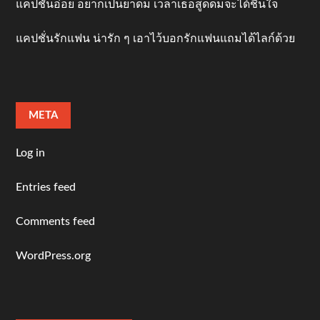
แคปชั่นอ่อย อยากเป็นยาดม เวลาเธอสูดดมจะได้ชื่นใจ
แคปชั่นรักแฟน น่ารัก ๆ เอาไว้บอกรักแฟนแถมได้ไลก์ด้วย
META
Log in
Entries feed
Comments feed
WordPress.org