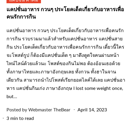
แคปชั่น คำคม
แคปชั่นอาหาร กวนๆ ประโยคเด็ดเกี่ยวกับอาหารเพื่อ
คนรักการกิน
แคปชั่นอาหาร กวนๆ ประโยคเด็ดเกี่ยวกับอาหารเพื่อคนรัก
การกิน รวบรวมมาแล้วสำหรับแคปชั่นอาหาร แคปชั่นสาย
กิน ประโยคเด็ดเกี่ยวกับอาหารเพื่อคนรักการกิน เดี๋ยวนี้ใคร
จะโพสต์รูป ก็ต้องมีแคปชั่นเด็ด ๆ มาดึงดูดใจคนผ่านหน้า
ไทม์ไลน์ด้วยแล้วนะ โพสต์ของกินไม่พอ ต้องอ้อนเธอด้วย
ทั้งภาษาไทยและภาษาอังกฤษเลย ทั้งกวน ทั้งฮาในจาน
เดียวกัน สามารถนำไปโพสต์เรียกยอดไลค์ได้เลย แคปชั่นอา
หาร แคปชั่นกินเก่ง ภาษาอังกฤษ I lost some weight once,
but…
Posted
Posted by
Webmaster TheBear
April 14, 2023
on
3 min to read